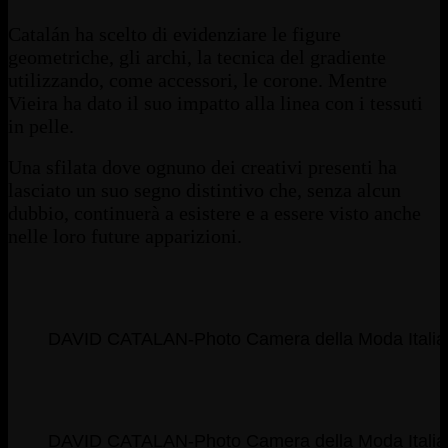
Catalán ha scelto di evidenziare le figure
geometriche, gli archi, la tecnica del gradiente
utilizzando, come accessori, le corone. Mentre
Vieira ha dato il suo impatto alla linea con i tessuti
in pelle.
Una sfilata dove ognuno dei creativi presenti ha
lasciato un suo segno distintivo che, senza alcun
dubbio, continuerà a esistere e a essere visto anche
nelle loro future apparizioni.
DAVID CATALAN-Photo Camera della Moda Italia
DAVID CATALAN-Photo Camera della Moda Italia