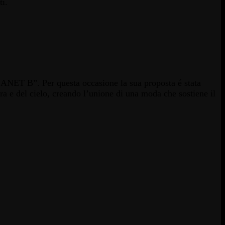
ti.
NET B”. Per questa occasione la sua proposta é stata
terra e del cielo, creando l’unione di una moda che sostiene il