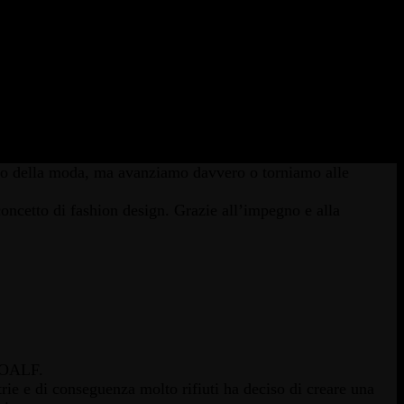
ndo della moda, ma avanziamo davvero o torniamo alle
oncetto di fashion design. Grazie all’impegno e alla
ECOALF.
trie e di conseguenza molto rifiuti ha deciso di creare una